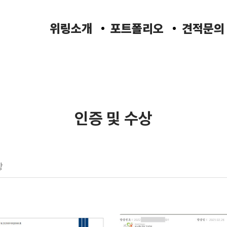
위링소개
포트폴리오
견적문의
인증 및 수상
상