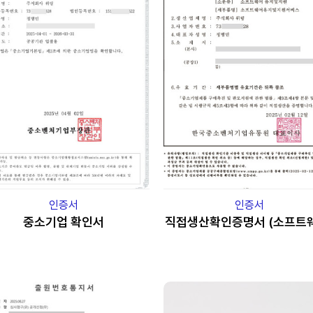
인증서
인증서
중소기업 확인서
직접생산확인증명서 (소프트