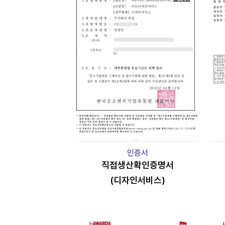
인증서
직접생산확인증명서
(디자인서비스)