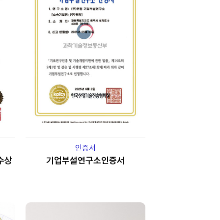
인증서
수상
기업부설연구소인증서