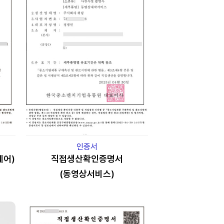
인증서
웨어)
직접생산확인증명서
(동영상서비스)