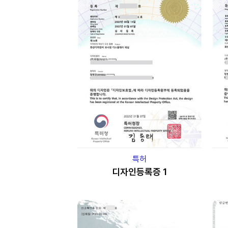
특허
디자인등록증 1