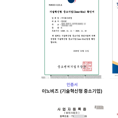
인증서
이노비즈 (기술혁신형 중소기업)