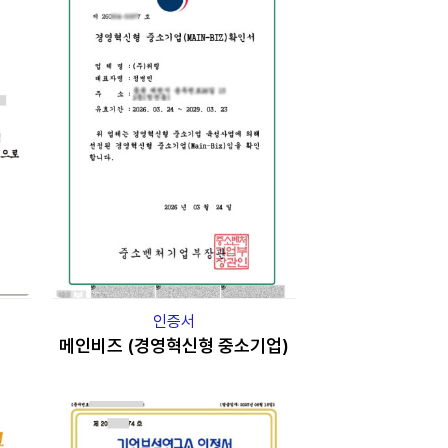
인증서
메인비즈 (경영혁신형 중소기업)