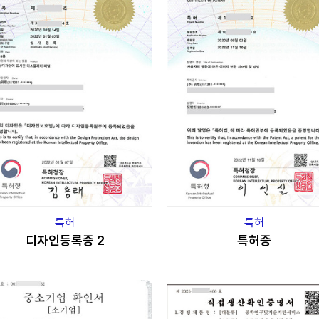
특허
특허
디자인등록증 2
특허증