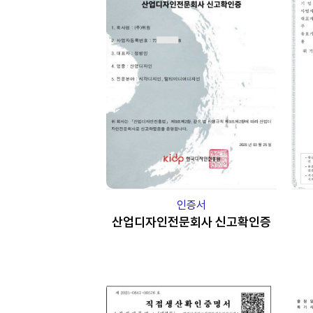
인증서
산업디자인전문회사 신고확인증