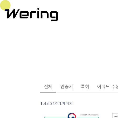
전체
인증서
특허
어워드 수
Total 24건
1 페이지