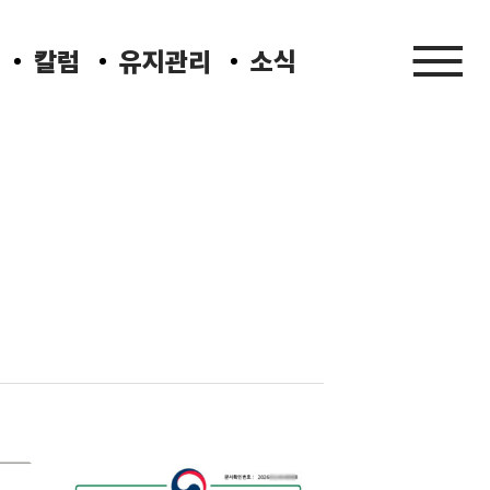
칼럼
유지관리
소식