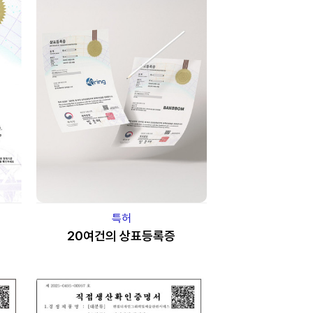
특허
20여건의 상표등록증