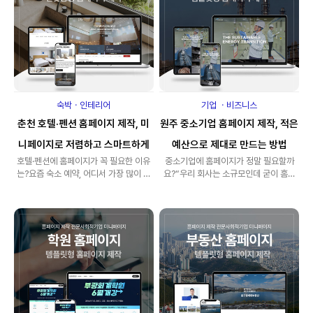
숙박ㆍ인테리어
기업 ㆍ비즈니스
춘천 호텔·펜션 홈페이지 제작, 미
원주 중소기업 홈페이지 제작, 적은
니페이지로 저렴하고 스마트하게
예산으로 제대로 만드는 방법
호텔·펜션에 홈페이지가 꼭 필요한 이유
중소기업에 홈페이지가 정말 필요할까
는?요즘 숙소 예약, 어디서 가장 많이 하
요?“우리 회사는 소규모인데 굳이 홈페
나요?대부분이 포털 검색이나 모바일 검
이지까지 필요할까?” 이 질문, 아직도 고
색을..
민 중이..