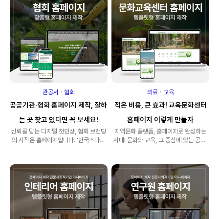
관공서ㆍ협회
의료ㆍ교육
공공기관·협회 홈페이지 제작, 잘하
적은 비용, 큰 효과! 교육문화센터
는 곳 찾고 있다면 꼭 보세요!
홈페이지 이렇게 만들자
신뢰를 담는 디지털 첫인상, 협회 브랜딩
지역문화 플랫폼, 홈페이지로 완성하는
의 시작은 홈페이지입니다. ‘한국스마트
시대! 문화와 교육, 그 중심에 있는 공간.
팜산업협회’는 첨단 농업 기술의 발전을
바로 '문화교육센터'입니다.&n..
주도..