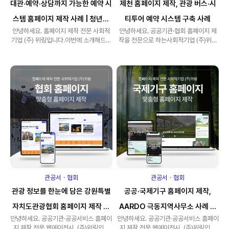
대관·예약·상담까지 가능한 예약 시
제천 홈페이지 제작, 관광 버스·시
스템 홈페이지 제작 사례 | 청년가
티투어 예약 시스템 구축 사례
안녕하세요. 홈페이지 제작 전문 사회적
안녕하세요. 공공기관·협회 홈페이지 제
치성장타운
기업 (주) 위링입니다.이번에 소개해드릴
작을 전문으로 하는사회적기업 (주)위링
프로젝트는 청년의 성장과 도전을 ..
입니다.이번에 소개해드릴 프로젝트는 ..
관공서ㆍ협회
관공서ㆍ협회
관광 정보를 한눈에 담은 강원특별
공공·국제기구 홈페이지 제작,
자치도관광협회 홈페이지 제작 사
AARDO 극동지역사무소 사례 소
안녕하세요. 공공기관·공공서비스 홈페이
안녕하세요. 공공기관·공공서비스 홈페이
례
개
지 제작 전문 웹에이전시, (주)위링입니
지 제작 전문 웹에이전시, (주)위링입니