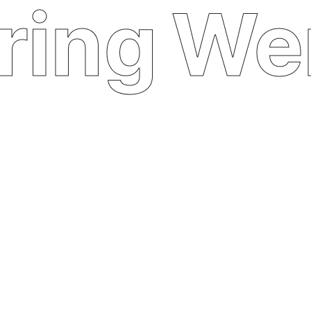
ing
Wer