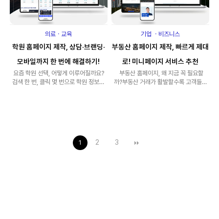
의료ㆍ교육
기업 ㆍ비즈니스
학원 홈페이지 제작, 상담·브랜딩·
부동산 홈페이지 제작, 빠르게 제대
모바일까지 한 번에 해결하기!
로! 미니페이지 서비스 추천
요즘 학원 선택, 어떻게 이루어질까요?
부동산 홈페이지, 왜 지금 꼭 필요할
검색 한 번, 클릭 몇 번으로 학원 정보를
까? 부동산 거래가 활발할수록 고객들은
비교하는 시대로깔끔하고 신뢰도 높은 홈
더 빠르고 정확한 정보를 원합니다.포털
페..
이나 ..
2
3
1