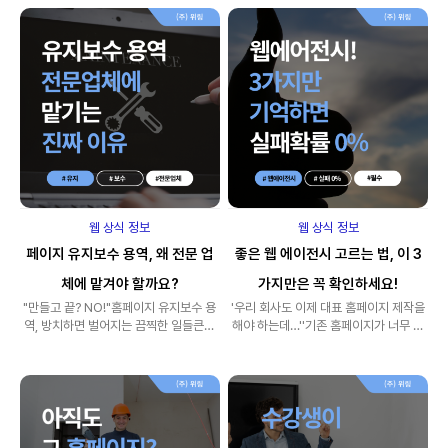
웹 상식 정보
웹 상식 정보
페이지 유지보수 용역, 왜 전문 업
좋은 웹 에이전시 고르는 법, 이 3
체에 맡겨야 할까요?
가지만은 꼭 확인하세요!
"만들고 끝? NO!"홈페이지 유지보수 용
'우리 회사도 이제 대표 홈페이지 제작을
역, 방치하면 벌어지는 끔찍한 일들큰맘
해야 하는데…''기존 홈페이지가 너무 낡
먹고 시작한 대표 홈페이지 제작, 오픈하
아서 공기업 홈페이지 리뉴얼을 하고 싶
는..
은데..