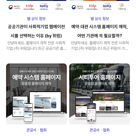
웹 상식 정보
웹 상식 정보
공공기관이 사회적기업 웹에이전
예약·대관 시스템 홈페이지 제작,
시를 선택하는 이유 (by 위링)
어떤 기관에 꼭 필요할까?
안녕하세요. 홈페이지 제작 전문 사회적
안녕하세요. 홈페이지 제작 전문 사회적
기업 (주) 위링입니다.최근 공공기관 홈페
기업 (주) 위링입니다.최근 위링이 가장
이지 제작 환경에는 분명한 변화가 있습
많이 받는 상담 중 하나가 바로 이 질문
니다..
입..
관공서ㆍ협회
관공서ㆍ협회