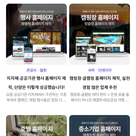
관공서ㆍ협회
숙박ㆍ인테리어
지자체·공공기관 행사 홈페이지 제
캠핑장·글램핑 홈페이지 제작, 실전
작, 단양은 이렇게 성공했습니다!
경험 많은 업체 추천
요즘 공공기관·지자체에서 주관하는 각종
캠핑장·글램핑 예약 편의 + 운영 효율 홈
축제와 캠페인, 체험 행사들은 점점 더 다
페이지 하나로 해결하세요!감성 여행 트
양해지고 있습니다.하지만 홍보는 SNS
렌드가 정착되며 캠핑과 글램핑은 이제
로,..
'라이..