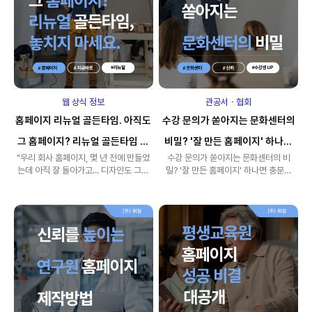
웹 상식 정보
관공서ㆍ협회
홈페이지 리뉴얼 골든타임. 아직도
수강 문의가 쏟아지는 문화센터의
그 홈페이지? 리뉴얼 골든타임 놓
비밀? '잘 만든 홈페이지' 하나면
"우리 회사 홈페이지, 몇 년 전에 만들었
수강 문의가 쏟아지는 문화센터의 비
치지 마세요.
충분해요!
는데 아직 잘 돌아가고... 디자인도 그럭
밀? '잘 만든 홈페이지' 하나면 충분해
저럭 괜찮은데, 굳이 ..
요! "우리 동네에 이렇게 좋..