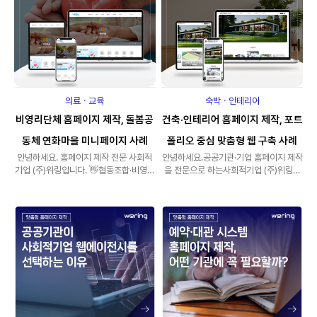
의료ㆍ교육
숙박ㆍ인테리어
비영리단체 홈페이지 제작, 돌봄공
건축·인테리어 홈페이지 제작, 포트
동체 연화마을 미니페이지 사례
폴리오 중심 맞춤형 웹 구축 사례
​​​​안녕하세요. 홈페이지 제작 전문 사회적
안녕하세요.공공기관·기업 홈페이지 제작
기업 (주)위링입니다. 👋​협동조합·비영리
을 전문으로 하는사회적기업 (주)위링입
기관 홈페이지를 준비할 때많은 곳에..
니다. 이번에 소개해드릴 프로젝트는인..