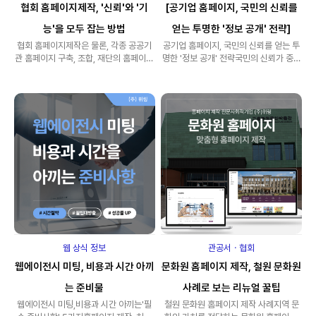
협회 홈페이지제작, '신뢰'와 '기
[공기업 홈페이지, 국민의 신뢰를
능'을 모두 잡는 방법
얻는 투명한 '정보 공개' 전략]
협회 홈페이지제작은 물론, 각종 공공기
공기업 홈페이지, 국민의 신뢰를 얻는 투
관 홈페이지 구축, 조합, 재단의 홈페이지
명한 '정보 공개' 전략 국민의 신뢰가 중요
는 단순한 온라인 주소 그 이상입니다.&..
한 공기업에 있어, 투명한 공기업 홈페..
웹 상식 정보
관공서ㆍ협회
웹에이전시 미팅, 비용과 시간 아끼
문화원 홈페이지 제작, 철원 문화원
는 준비물
사례로 보는 리뉴얼 꿀팁
웹에이전시 미팅,비용과 시간 아끼는'필
철원 문화원 홈페이지 제작 사례지역 문