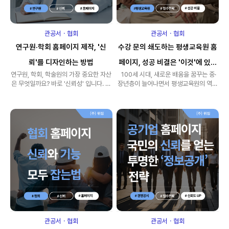
관공서ㆍ협회
관공서ㆍ협회
연구원·학회 홈페이지 제작, '신
수강 문의 쇄도하는 평생교육원 홈
뢰'를 디자인하는 방법
페이지, 성공 비결은 '이것'에 있습
연구원, 학회, 학술원의 가장 중요한 자산
100세 시대, 새로운 배움을 꿈꾸는 중·
니다!
은 무엇일까요? 바로 '신뢰성' 입니다. 수
장년층이 늘어나면서 평생교육원의 역할
많은 연구 결과와 데이터, 그리고 기관..
이 그 어느 때보다 중요해졌습니다..
관공서ㆍ협회
관공서ㆍ협회