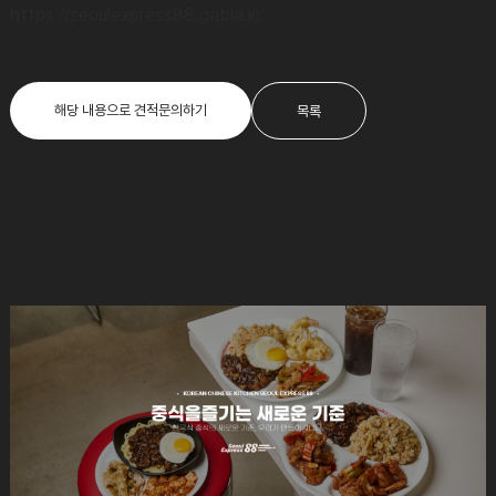
https://seoulexpress88.gabia.io
해당 내용으로 견적문의하기
목록