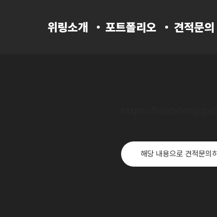
위링소개
포트폴리오
견적문의
https://hanbiteng.gab
해당 내용으로 견적문의