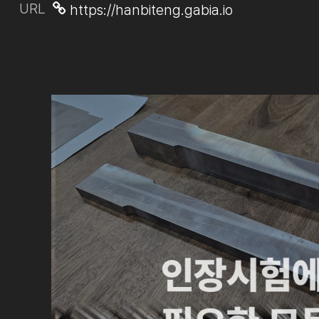
URL
https://hanbiteng.gabia.io